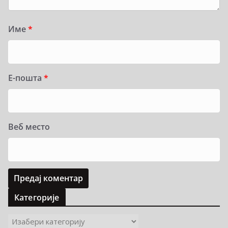
Име
*
Е-пошта
*
Веб место
Категорије
К