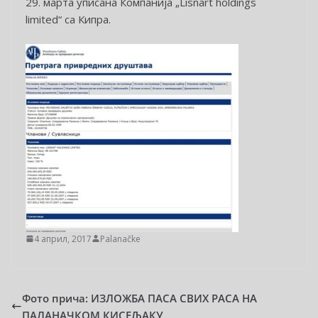
29. марта уписана Компанија „Lisnart holdings
limited“ са Кипра.
4 април, 2017
Palanačke
Фото прича: ИЗЛОЖБА ПАСА СВИХ РАСА НА
ПАЛАНАЧКОМ КИСЕЉАКУ