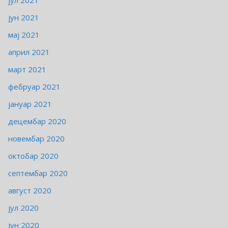
јул 2021
јун 2021
мај 2021
април 2021
март 2021
фебруар 2021
јануар 2021
децембар 2020
новембар 2020
октобар 2020
септембар 2020
август 2020
јул 2020
јун 2020