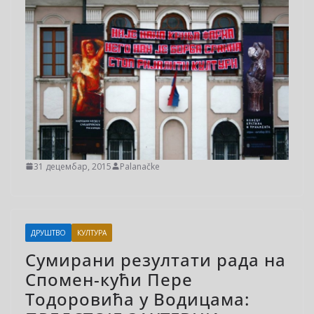
31 децембар, 2015
Palanačke
ДРУШТВО
КУЛТУРА
Сумирани резултати рада на
Спомен-кући Пере
Тодоровића у Водицама: