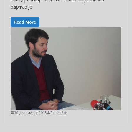
одржао је
Read More
30 децембар, 2015
Palanačke