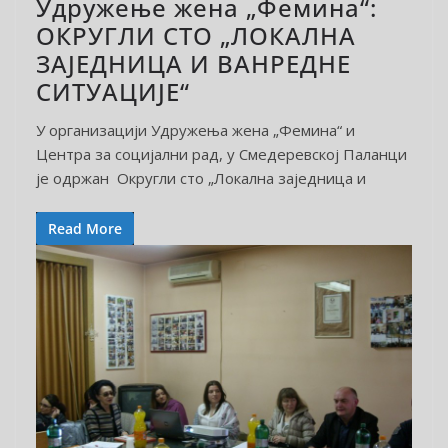
Удружење жена „Фемина“:
ОКРУГЛИ СТО „ЛОКАЛНА
ЗАЈЕДНИЦА И ВАНРЕДНЕ
СИТУАЦИЈЕ“
У организацији Удружења жена „Фемина“ и
Центра за социјални рад, у Смедеревској Паланци
је одржан Округли сто „Локална заједница и
Read More