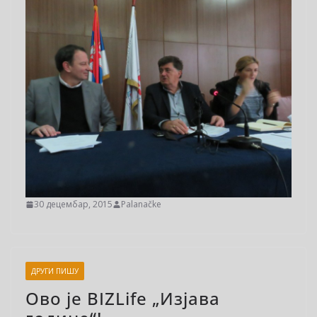
30 децембар, 2015
Palanačke
ДРУГИ ПИШУ
Ово је BIZLife „Изјава