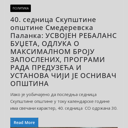
ПОЛИТИКА
40. седница Скупштине
општине Смедеревска
Паланка: УСВОЈЕН РЕБАЛАНС
БУЏЕТА, ОДЛУКА О
МАКСИМАЛНОМ БРОЈУ
ЗАПОСЛЕНИХ, ПРОГРАМИ
РАДА ПРЕДУЗЕЋА И
УСТАНОВА ЧИЈИ ЈЕ ОСНИВАЧ
ОПШТИНА
Иако је уобичајено да последња седница
Скупштине општине у току календарске године
има свечани карактер, 40. седница СО одржана 30.
Read More