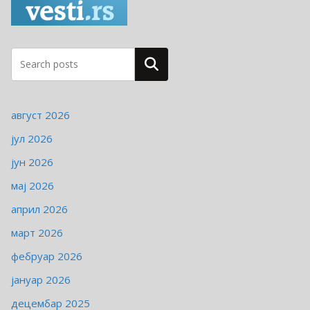
о
р
и
ј
Pretraga
е
август 2026
јул 2026
јун 2026
мај 2026
април 2026
март 2026
фебруар 2026
јануар 2026
децембар 2025