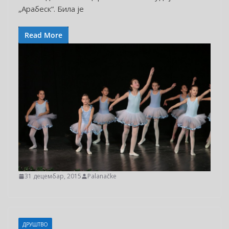
„Арабеск“. Била је
Read More
31 децембар, 2015
Palanačke
ДРУШТВО