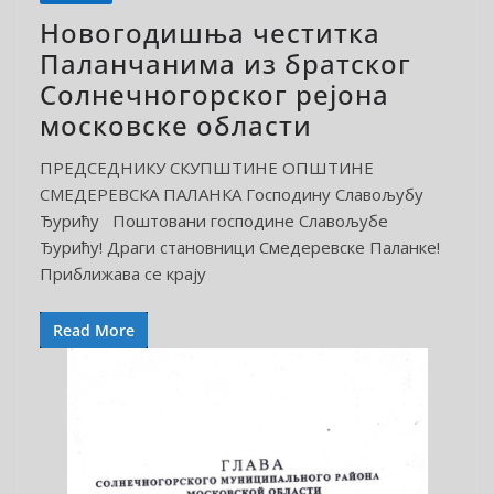
Новогодишња честитка
Паланчанима из братског
Солнечногорског рејона
московске области
ПРЕДСЕДНИКУ СКУПШТИНЕ ОПШТИНЕ
СМЕДЕРЕВСКА ПАЛАНКА Господину Славољубу
Ђурићу Поштовани господине Славољубе
Ђурићу! Драги становници Смедеревске Паланке!
Приближава се крају
Read More