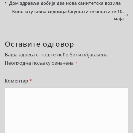
Дом здравља добија два нова санитетска возила
Конститутивна седница Скупштине општине 10.
маја
Оставите одговор
Ваша адреса е-поште неће бити објављена.
Неопходна поља су означена
*
Коментар
*