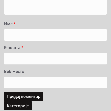
Име
*
Е-пошта
*
Веб место
Категорије