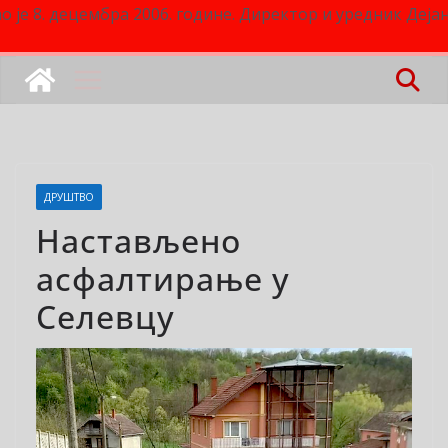
о је 8. децембра 2006. године. Директор и уредник Деј
ДРУШТВО
Настављено
асфалтирање у
Селевцу