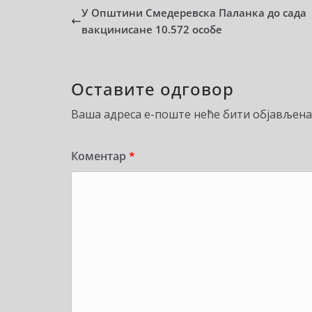
У Општини Смедеревска Паланка до сада
вакцинисане 10.572 особе
Оставите одговор
Ваша адреса е-поште неће бити објављена
Коментар
*