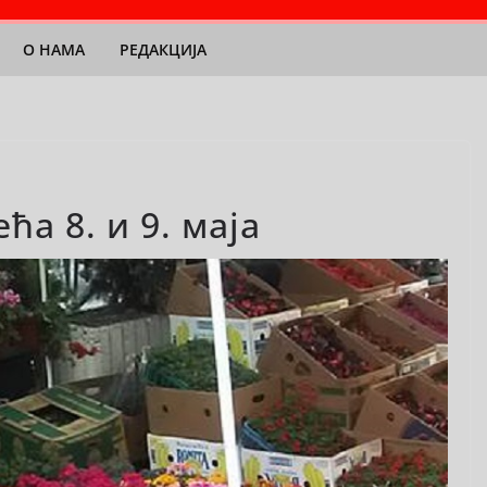
О НАМА
РЕДАКЦИЈА
а 8. и 9. маја