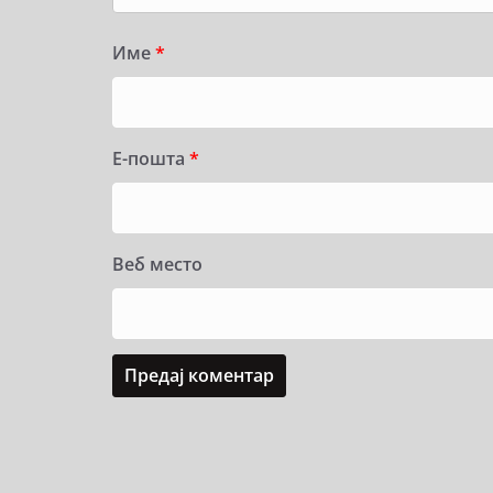
Име
*
Е-пошта
*
Веб место