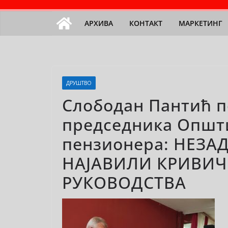
АРХИВА
КОНТАКТ
МАРКЕТИНГ
ДРУШТВО
Слободан Пантић п
председника Општ
пензионера: НЕЗ
НАЈАВИЛИ КРИВИЧ
РУКОВОДСТВА