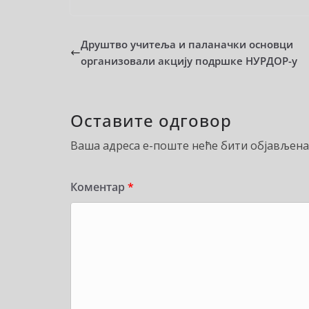
Друштво учитеља и паланачки основци
организовали акцију подршке НУРДОР-у
Оставите одговор
Ваша адреса е-поште неће бити објављена
Коментар
*