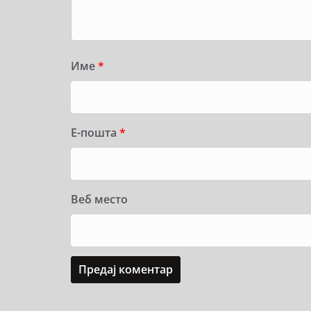
Име
*
Е-пошта
*
Веб место