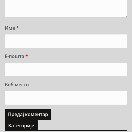
Име
*
Е-пошта
*
Веб место
Категорије