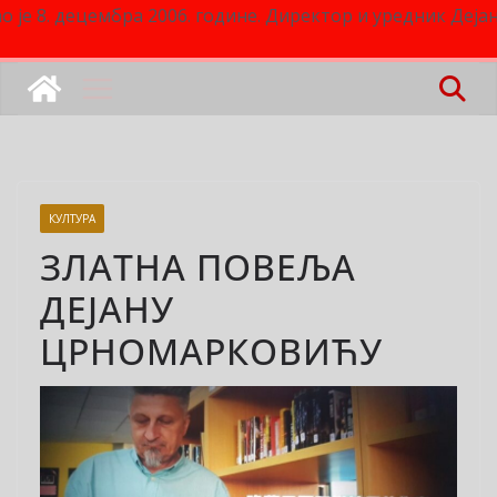
о је 8. децембра 2006. године. Директор и уредник Деј
КУЛТУРА
ЗЛАТНА ПОВЕЉА
ДЕЈАНУ
ЦРНОМАРКОВИЋУ