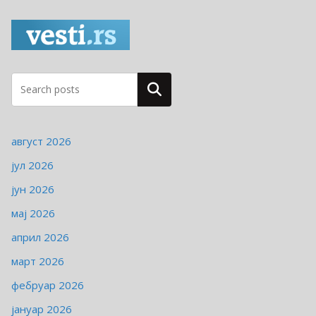
г
о
р
и
ј
Pretraga
е
август 2026
јул 2026
јун 2026
мај 2026
април 2026
март 2026
фебруар 2026
јануар 2026