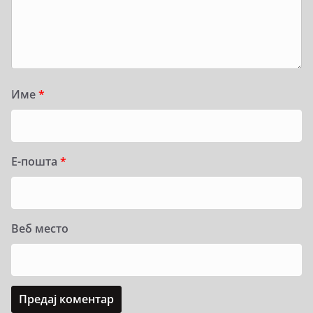
Име
*
Е-пошта
*
Веб место