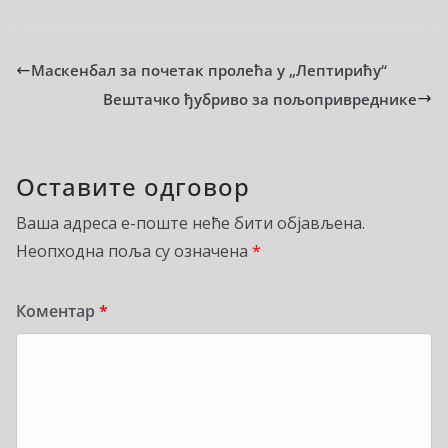
Маскенбал за почетак пролећа у „Лептирићу“
Вештачко ђубриво за пољопривреднике
Оставите одговор
Ваша адреса е-поште неће бити објављена.
Неопходна поља су означена
*
Коментар
*