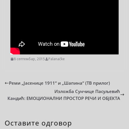
8 септембар, 2015
Palanačke
Реми „Јасенице 1911“ и „Шапина“ (ТВ прилог)
Изложба Сунчице Пасуљевић
Кандић: ЕМОЦИОНАЛНИ ПРОСТОР РЕЧИ И ОБЈЕКТА
Оставите одговор