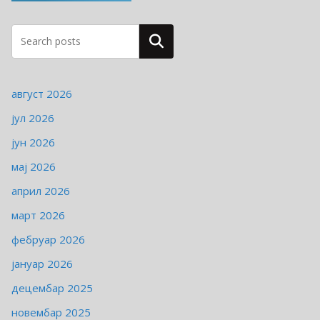
и
ј
Pretraga
е
август 2026
јул 2026
јун 2026
мај 2026
април 2026
март 2026
фебруар 2026
јануар 2026
децембар 2025
новембар 2025