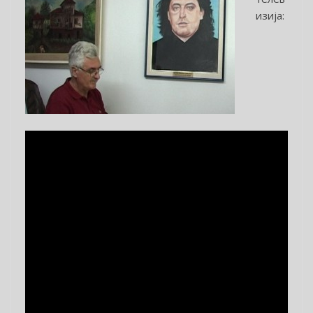
изија: