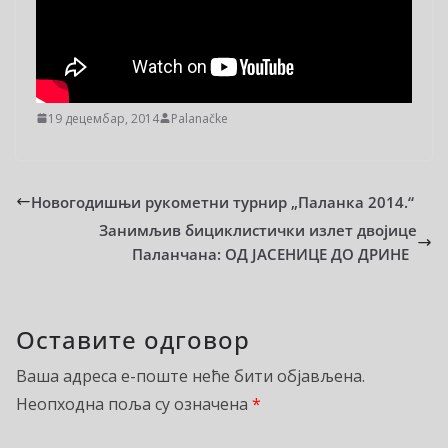
19 децембар, 2014
Palanačke
Новогодишњи рукометни турнир „Паланка 2014.“
Занимљив бициклистички излет двојице
Паланчана: ОД ЈАСЕНИЦЕ ДО ДРИНЕ
Оставите одговор
Ваша адреса е-поште неће бити објављена.
Неопходна поља су означена
*