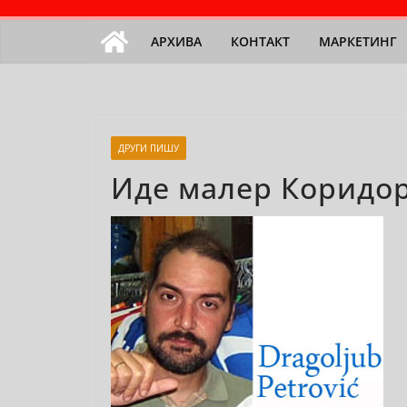
АРХИВА
КОНТАКТ
МАРКЕТИНГ
ДРУГИ ПИШУ
Иде малер Коридо