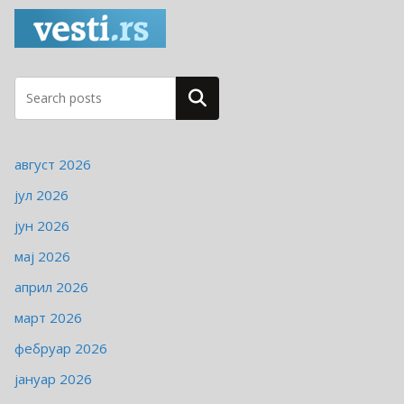
г
о
р
и
ј
Pretraga
е
август 2026
јул 2026
јун 2026
мај 2026
април 2026
март 2026
фебруар 2026
јануар 2026