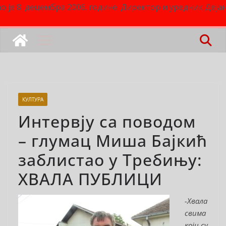
о је 8. децембра 2006. године. Директор и уредник Деј
КУЛТУРА
Интервју са поводом
– глумац Миша Бајкић
заблистао у Требињу:
ХВАЛА ПУБЛИЦИ
-Хвала
свима
који су