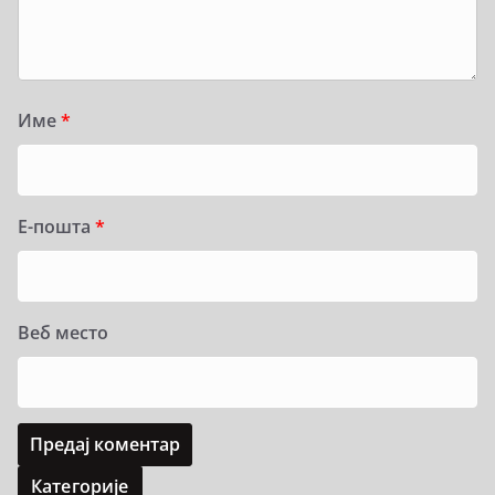
Име
*
Е-пошта
*
Веб место
Категорије