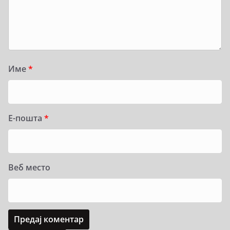
Име
*
Е-пошта
*
Веб место