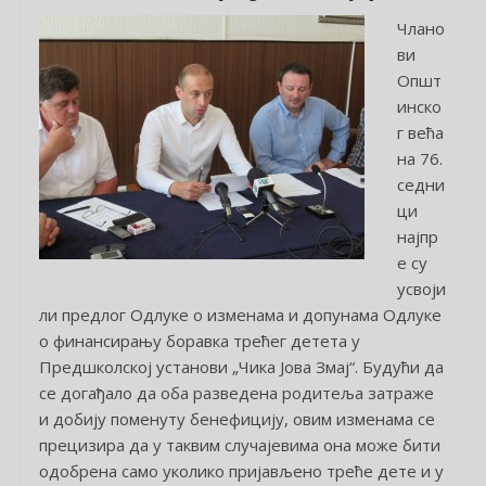
Члано
ви
Општ
инско
г већа
на 76.
седни
ци
најпр
е су
усвоји
ли предлог Одлуке о изменама и допунама Одлуке
о финансирању боравка трећег детета у
Предшколској установи „Чика Јова Змај“. Будући да
се догађало да оба разведена родитеља затраже
и добију поменуту бенефицију, овим изменама се
прецизира да у таквим случајевима она може бити
одобрена само уколико пријављено треће дете и у