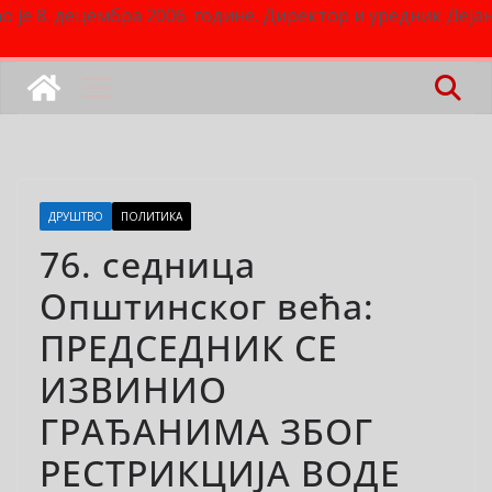
о је 8. децембра 2006. године. Директор и уредник Деј
ДРУШТВО
ПОЛИТИКА
76. седница
Општинског већа:
ПРЕДСЕДНИК СЕ
ИЗВИНИО
ГРАЂАНИМА ЗБОГ
РЕСТРИКЦИЈА ВОДЕ