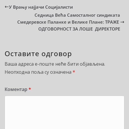
У Врању најјачи Социјалисти
Седница Већа Самосталног синдиката
Смедеревске Паланке и Велике Плане: ТРАЖЕ
ОДГОВОРНОСТ ЗА ЛОШЕ ДИРЕКТОРЕ
Оставите одговор
Ваша адреса е-поште неће бити објављена.
Неопходна поља су означена
*
Коментар
*