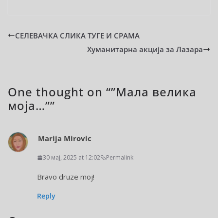
СЕЛЕВАЧКА СЛИКА ТУГЕ И СРАМА
Хуманитарна акција за Лазара
One thought on “
”Мала велика
моја…”
”
Marija Mirovic
30 мај, 2025 at 12:02
Permalink
Bravo druze moj!
Reply