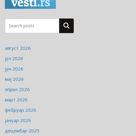
о
р
и
ј
Pretraga
е
август 2026
јул 2026
јун 2026
мај 2026
април 2026
март 2026
фебруар 2026
јануар 2026
децембар 2025